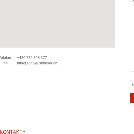
Telefon:
+420 775 358 377
E-mail:
info@znacky-sindelar.cz
KONTAKTY